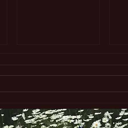
很務
靈性占星旅程的三個境界