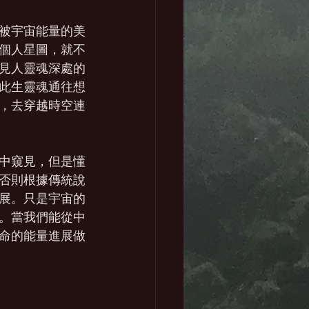
被宇宙能量的美
個人星圖，就不
見人靈魂深處的
此生靈魂通往想
，去穿越時空連
中窺見，但是懂
否則根據傳統說
展。只是宇宙的
。當我們能從中
命的能量進展做