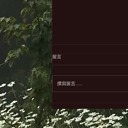
留言
感受星星
撰寫留言......