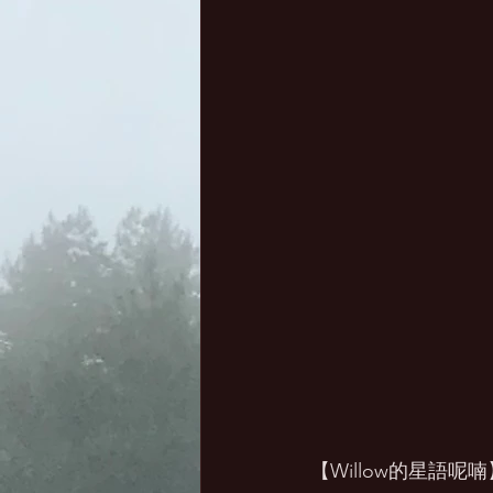
【Willow的星語呢喃