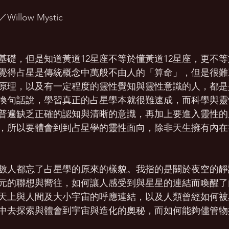
low Mystic
的基礎，但是知道黃道12星座不等於懂黃道12星座，更不
覺得占星是傳統概念中萬般不由人的「算命」，但是很難
原理，以及有一定程度的靈性覺知與靈性意識的人，都是
換句話說，學習真正的占星學本就很難速成，而科學與靈
普遍缺乏正確的認知與清晰的意識，再加上要進入靈性的
，所以要體會到到占星學的靈性面向，除非天生擁有內在
數人都忘了占星學的原來的樣貌。我指的是關於夜空的靜
元的聯想與嚮往，如何讓人感受到與星星的連結而喚醒了
天上與人間及大小宇宙的呼應連結，以及人類曾經如何被
中去探索與體會到宇宙與造化的奧秘，而如何能夠儘管物