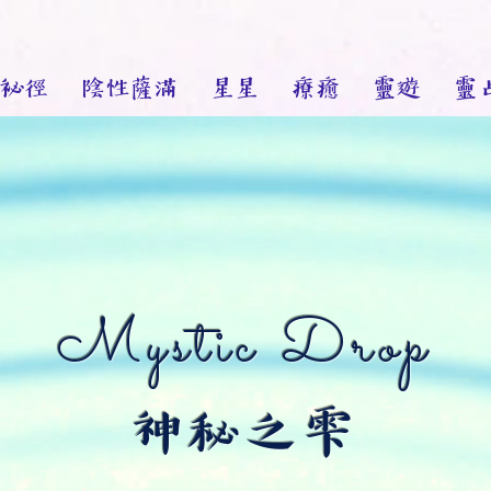
祕徑
陰性薩滿
星星
療癒
靈遊
靈
Mystic Drop
神秘之雫