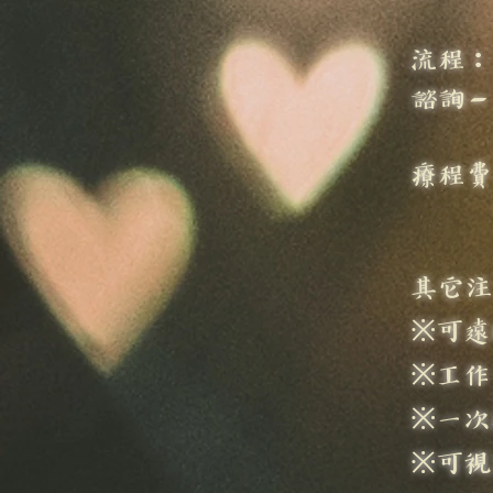
流程：
諮詢－
療程費
其它注
※可遠
※工作
※一次
※可視